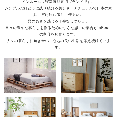
インルームは寝室家具専門ブランドです。
シンプルだけど心に残り続ける美しさ、ナチュラルで日本の家
具に溶け込む優しい佇まい。
品の良さを感じる丁寧なしつらえ。
日々の豊かな暮らしを作るための小さな思いの集合がInRoom
の家具を形作ります。
人々の暮らしに向き合い、心地の良い生活を考え続けていま
す。