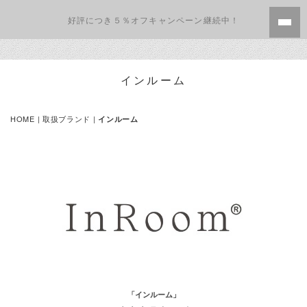
好評につき５％オフキャンペーン継続中！
インルーム
HOME
|
取扱ブランド
|
インルーム
「インルーム」