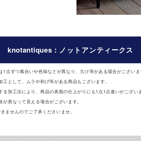
knotantiques：ノットアンティークス
は1点ずつ風合いや色味などが異なり、欠け等がある場合がございま
加工として、ムラや剥げ等がある商品もございます。
する加工法により、商品の表面の仕上がりにも1点1点違いがござい
味が異なって見える場合がございます。
できませんのでご了承くださいませ。