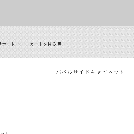
サポート
カートを見る
オーダー制作
ファブリック
ベッド
ード
ラグ
ベッドフレーム
バベルサイドキャビネット
クッション
ード
ット
ラック
ネット