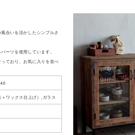
の風合いを活かしたシンプルさ
。
るパーツを使用しています。
なっており、お気に入りを並べ
940
装＋ワックス仕上げ）,ガラス