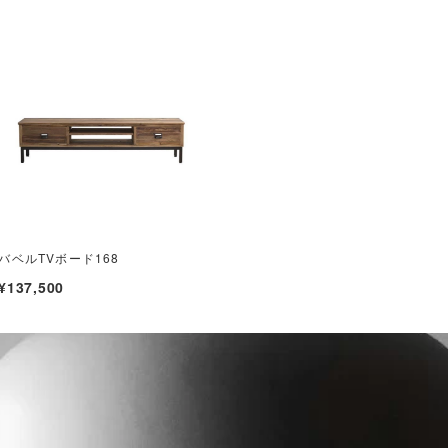
バベルTVボード168
¥137,500