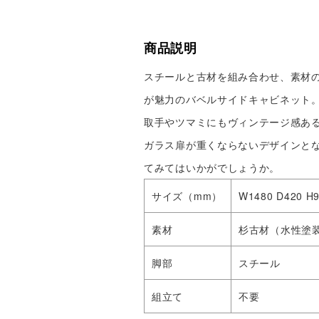
商品説明
スチールと古材を組み合わせ、素材
が魅力のバベルサイドキャビネット
取手やツマミにもヴィンテージ感あ
ガラス扉が重くならないデザインと
てみてはいかがでしょうか。
サイズ（mm）
W1480 D420 H
素材
杉古材（水性塗
脚部
スチール
組立て
不要