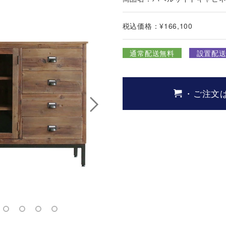
税込価格：¥166,100
通常配送無料
設置配送¥
・ご注文