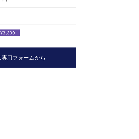
3,300
は専用フォームから