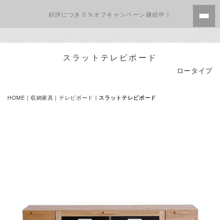
好評につき５％オフキャンペーン継続中！
スラットテレビボード
ロータイプ
HOME
|
収納家具
|
テレビボード
|
スラットテレビボード