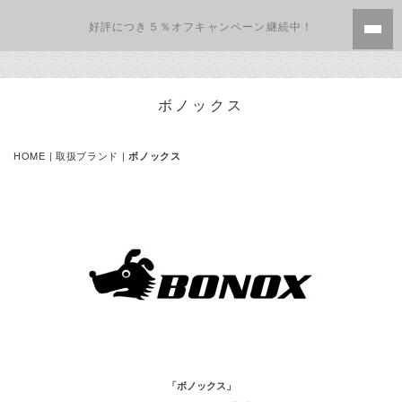
好評につき５％オフキャンペーン継続中！
ボノックス
HOME
|
取扱ブランド
|
ボノックス
「ボノックス」