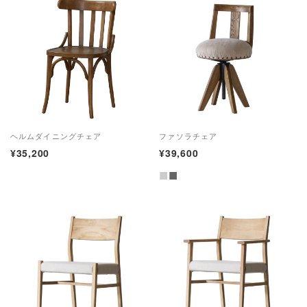
ヘルムダイニングチェア
ファソラチェア
¥35,200
¥39,600
■
■