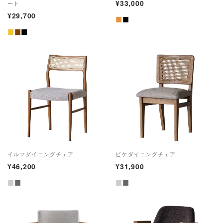
¥33,000
ート
¥29,700
■
■
■
■
■
イルマダイニングチェア
ピケダイニングチェア
¥46,200
¥31,900
■
■
■
■