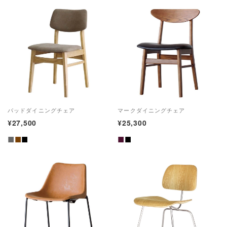
パッドダイニングチェア
マークダイニングチェア
¥27,500
¥25,300
■
■
■
■
■