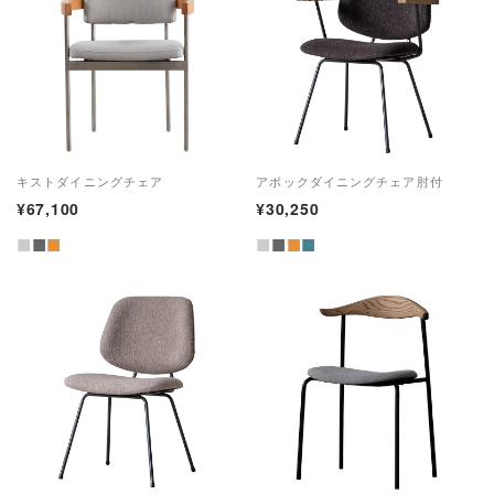
キストダイニングチェア
アボックダイニングチェア肘付
¥67,100
¥30,250
■
■
■
■
■
■
■