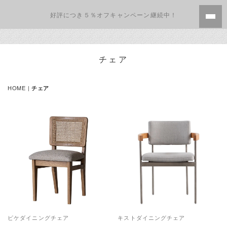
好評につき５％オフキャンペーン継続中！
チェア
HOME
|
チェア
ピケダイニングチェア
キストダイニングチェア