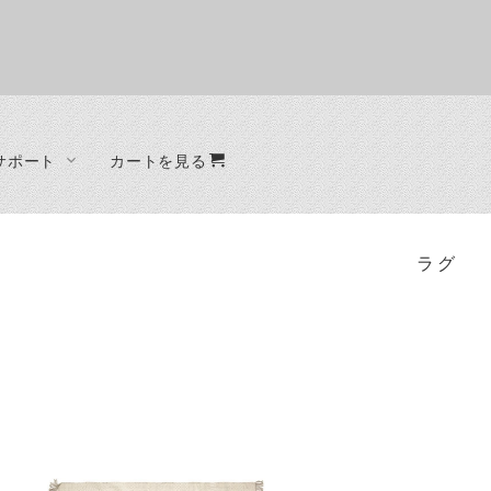
サポート
カートを見る
オーダー制作
ファブリック
ベッド
ード
ラグ
ベッドフレーム
ラグ
クッション
ード
ット
ラック