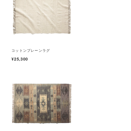
コットンプレーンラグ
¥25,300