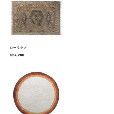
ローララグ
¥24,200