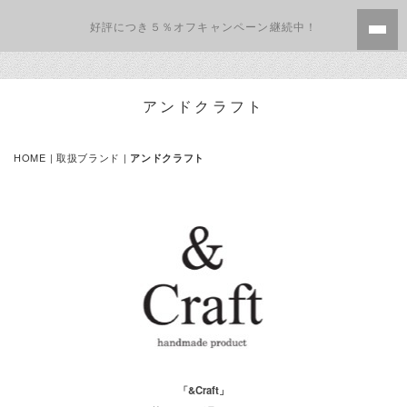
好評につき５％オフキャンペーン継続中！
アンドクラフト
HOME
|
取扱ブランド
|
アンドクラフト
「&Craft」