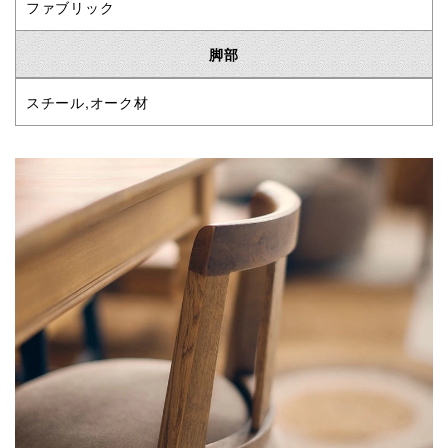
ファブリック
脚部
スチール,オーク材