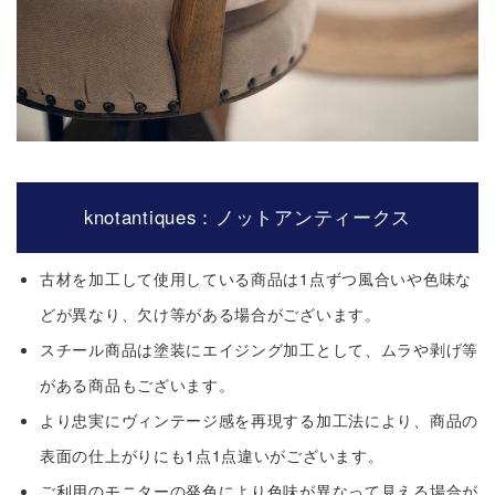
knotantiques：ノットアンティークス
古材を加工して使用している商品は1点ずつ風合いや色味な
どが異なり、欠け等がある場合がございます。
スチール商品は塗装にエイジング加工として、ムラや剥げ等
がある商品もございます。
より忠実にヴィンテージ感を再現する加工法により、商品の
表面の仕上がりにも1点1点違いがございます。
ご利用のモニターの発色により色味が異なって見える場合が