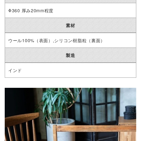
Φ360 厚み20mm程度
素材
ウール100%（表面）,シリコン樹脂粒（裏面）
製造
インド