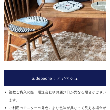
a.depeche：アデペシュ
複数ご購入の際、運送会社やお届け日が異なる場合がござい
ます。
ご利用のモニターの発色により色味が異なって見える場合が