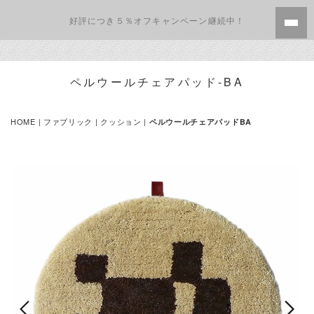
好評につき５％オフキャンペーン継続中！
ペルウールチェアパッド-BA
HOME
|
ファブリック
|
クッション
|
ペルウールチェアパッドBA