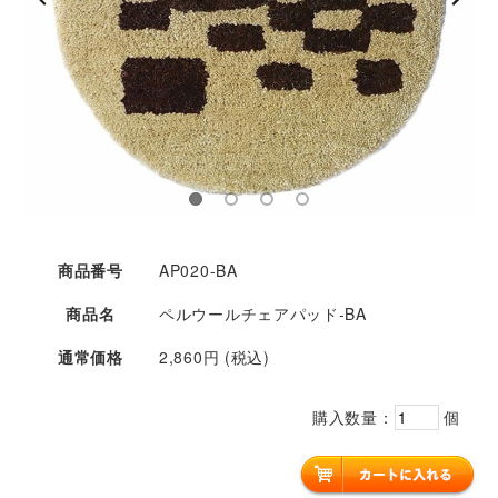
商品番号
AP020-BA
商品名
ペルウールチェアパッド-BA
通常価格
2,860円 (税込)
購入数量：
個