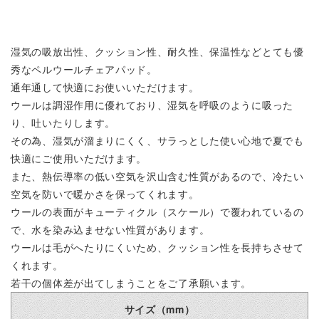
湿気の吸放出性、クッション性、耐久性、保温性などとても優
秀なペルウールチェアパッド。
通年通して快適にお使いいただけます。
ウールは調湿作用に優れており、湿気を呼吸のように吸った
り、吐いたりします。
その為、湿気が溜まりにくく、サラっとした使い心地で夏でも
快適にご使用いただけます。
また、熱伝導率の低い空気を沢山含む性質があるので、冷たい
空気を防いで暖かさを保ってくれます。
ウールの表面がキューティクル（スケール）で覆われているの
で、水を染み込ませない性質があります。
ウールは毛がへたりにくいため、クッション性を長持ちさせて
くれます。
若干の個体差が出てしまうことをご了承願います。
サイズ（mm）