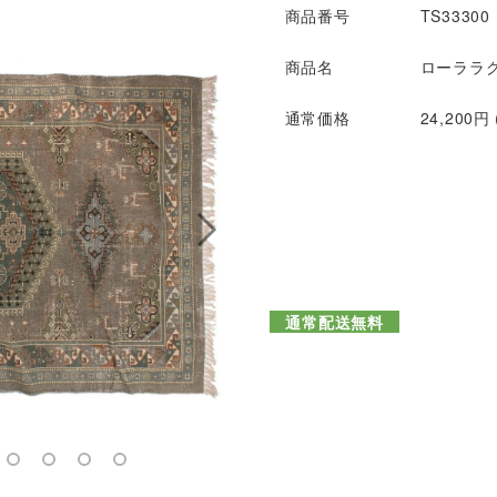
商品番号
TS33300
商品名
ローララ
通常価格
24,200円
通常配送無料