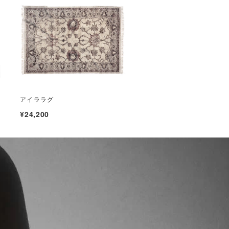
アイララグ
¥24,200