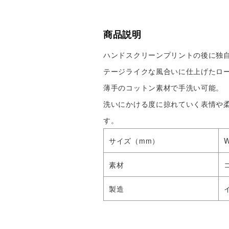
商品説明
ハンドスクリーンプリントの後に独
テージライクな風合いに仕上げたロ
薄手のコットン素材で手洗い可能。
洗いにかける度に掠れていく表情や
す。
サイズ（mm）
W
素材
製造