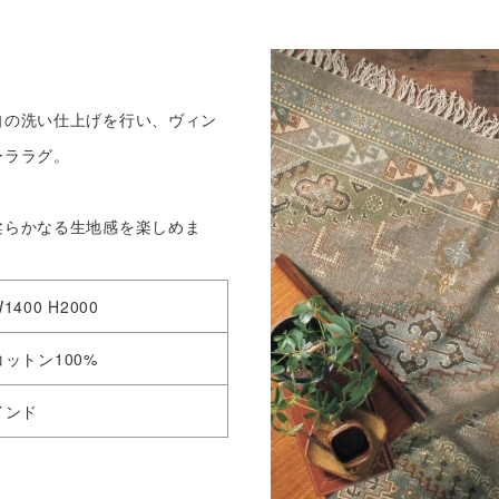
自の洗い仕上げを行い、ヴィン
ーララグ。
柔らかなる生地感を楽しめま
1400 H2000
コットン100%
インド