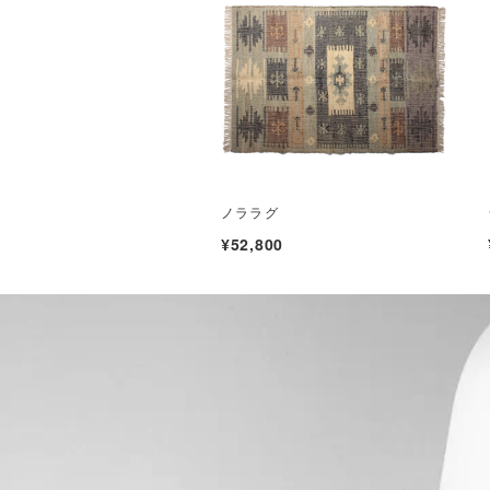
ノララグ
¥52,800