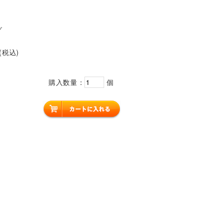
グ
 (税込)
購入数量：
個