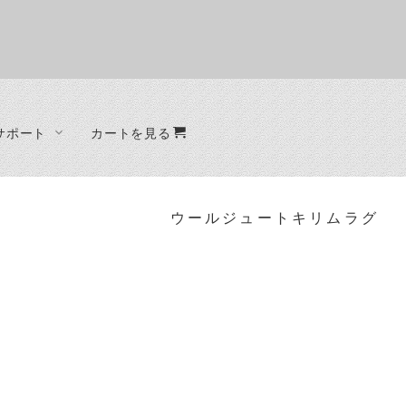
サポート
カートを見る
オーダー制作
ファブリック
ベッド
ード
ラグ
ベッドフレーム
ウールジュートキリムラグ
クッション
ード
ット
ラック