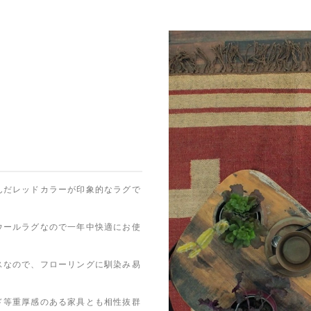
んだレッドカラーが印象的なラグで
ウールラグなので一年中快適にお使
スなので、フローリングに馴染み易
ド等重厚感のある家具とも相性抜群