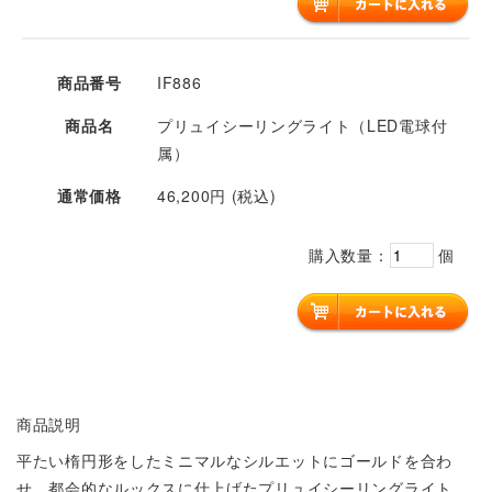
商品番号
IF886
商品名
プリュイシーリングライト（LED電球付
属）
通常価格
46,200円 (税込)
購入数量：
個
商品説明
平たい楕円形をしたミニマルなシルエットにゴールドを合わ
せ、都会的なルックスに仕上げたプリュイシーリングライト。