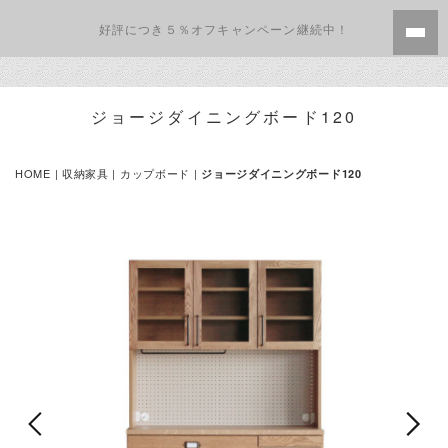
好評につき５％オフキャンペーン継続中！
ジョージダイニングボード120
HOME
|
収納家具
| カップボード |
ジョージダイニングボード120