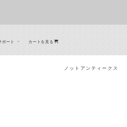
サポート
カートを見る
オーダー制作
ファブリック
ベッド
ード
ラグ
ベッドフレーム
ノットアンティークス
クッション
ード
ット
ラック