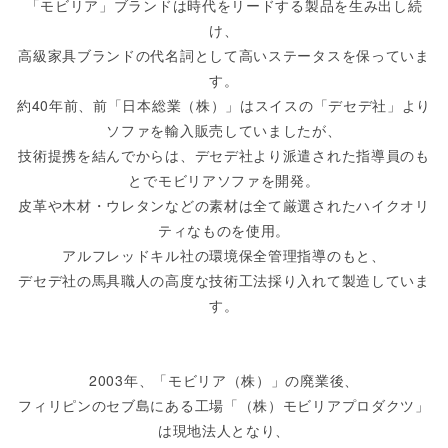
「モビリア」ブランドは時代をリードする製品を生み出し続
け、
高級家具ブランドの代名詞として高いステータスを保っていま
す。
約40年前、前「日本総業（株）」はスイスの「デセデ社」より
ソファを輸入販売していましたが、
技術提携を結んでからは、デセデ社より派遣された指導員のも
とでモビリアソファを開発。
皮革や木材・ウレタンなどの素材は全て厳選されたハイクオリ
ティなものを使用。
アルフレッドキル社の環境保全管理指導のもと、
デセデ社の馬具職人の高度な技術工法採り入れて製造していま
す。
2003年、「モビリア（株）」の廃業後、
フィリピンのセブ島にある工場「（株）モビリアプロダクツ」
は現地法人となり、