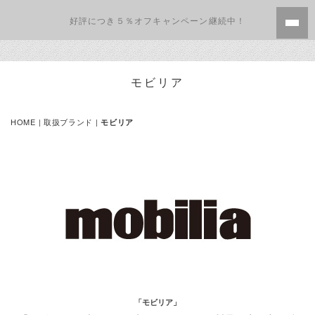
好評につき５％オフキャンペーン継続中！
モビリア
HOME
|
取扱ブランド
|
モビリア
「モビリア」