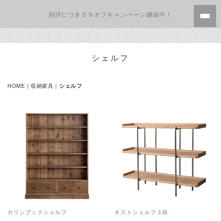
好評につき５％オフキャンペーン継続中！
シェルフ
HOME
|
収納家具
|
シェルフ
カリンブックシェルフ
キストシェルフ３段