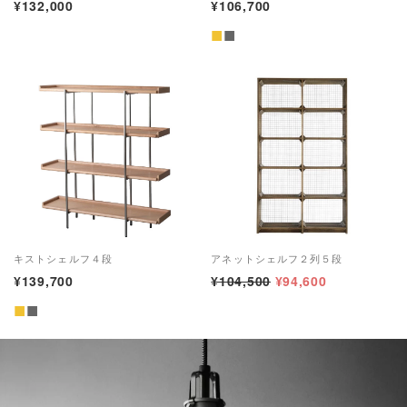
¥132,000
¥106,700
■
■
キストシェルフ４段
アネットシェルフ２列５段
¥139,700
¥104,500
¥94,600
■
■