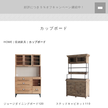
好評につき５％オフキャンペーン継続中！
カップボード
HOME
| 収納家具 |
カップボード
ジョージダイニングボード120
ステッドキャビネット110