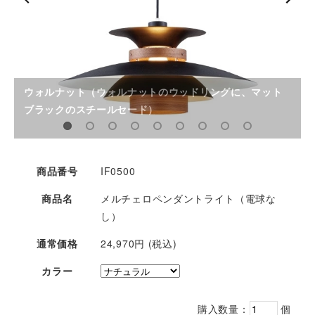
ウォルナット（ウォルナットのウッドリングに、マット
ブラックのスチールセード）
商品番号
IF0500
商品名
メルチェロペンダントライト（電球な
し）
通常価格
24,970円 (税込)
カラー
購入数量：
個