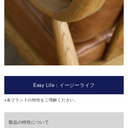
Easy Life：イージーライフ
※
各ブランドの特性をご理解ください。
製品の特性について