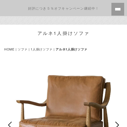
好評につき５％オフキャンペーン継続中！
アルネ1人掛けソファ
HOME
|
ソファ
|
1人掛けソファ
|
アルネ1人掛けソファ