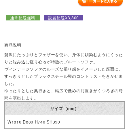
通常配送無料
設置配送¥3,300
商品説明
贅沢にたっぷりとフェザーを使い、身体に馴染むようにくった
りと沈み込む座り心地が特徴のプルートソファ。
ヴィンテージソファのルーズな張り感をイメージした座面に、
すっきりとしたブラックスチール脚のコントラストをきかせま
した。
ゆったりとした奥行きと、幅広で低めの肘置きがくつろぎの時
間を演出します。
サイズ（mm）
W1810 D880 H740 SH390