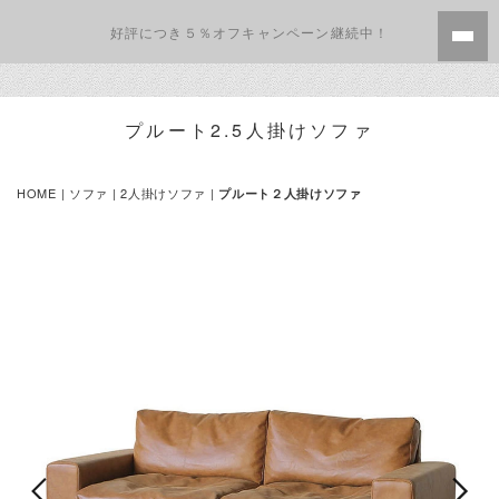
好評につき５％オフキャンペーン継続中！
プルート2.5人掛けソファ
HOME
|
ソファ
|
2人掛けソファ
|
プルート２人掛けソファ