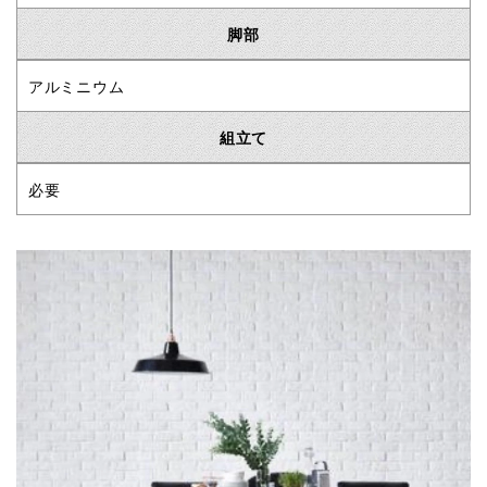
脚部
アルミニウム
組立て
必要