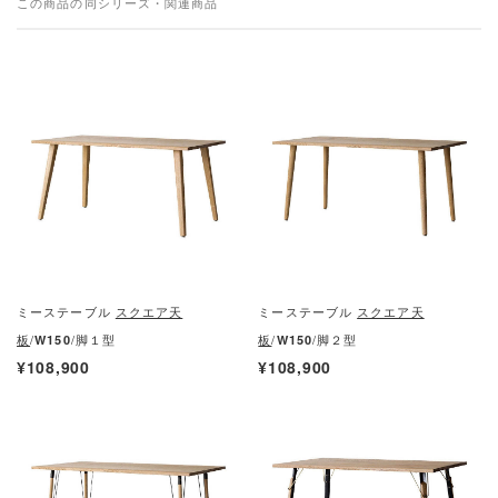
この商品の同シリーズ・関連商品
ミーステーブル
スクエア天
ミーステーブル
スクエア天
板
/
/脚１型
板
/
/脚２型
W150
W150
¥108,900
¥108,900