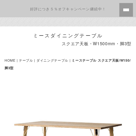
好評につき５％オフキャンペーン継続中！
ミースダイニングテーブル
スクエア天板・W1500mm・脚3型
HOME
|
テーブル
|
ダイニングテーブル
|
ミーステーブル スクエア天板/W150/
脚3型