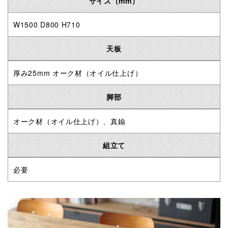
サイズ（mm）
W1500 D800 H710
天板
厚み25mm オーク材（オイル仕上げ）
脚部
オーク材（オイル仕上げ）、真鍮
組立て
必要