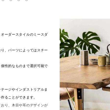
ミオーダースタイルのミースダ
おり、パーツによってはスチー
と個性的なものまで選択可能で
ンテージやインダストリアルま
を作ることができます。
ており、木目や耳のデザインが