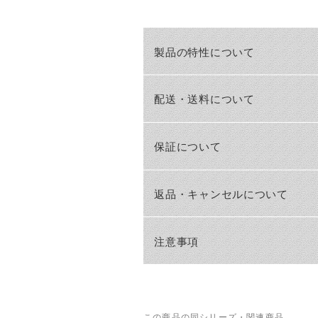
製品の特性について
配送・送料について
保証について
返品・キャンセルについて
注意事項
この商品の同シリーズ・関連商品