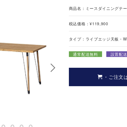
商品名：ミースダイニングテ
税込価格：¥119,900
タイプ：ライブエッジ天板・W1
通常配送無料
設置配送¥
・ご注文