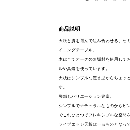
商品説明
天板と脚を選んで組み合わせる、セ
イニングテーブル。
木は全てオークの無垢材を使用して
ルや真鍮を使っています。
天板はシンプルな定番型からちょっ
す。
脚部もバリエーション豊富。
シンプルでナチュラルなものからビ
でこれひとつでフレキシブルな空間
ライブエッジ天板は一点ものとなっ