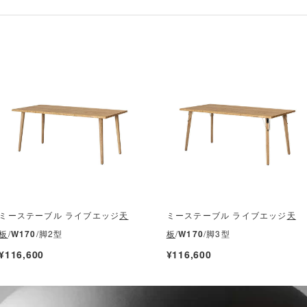
ミーステーブル ライブエッジ
天
ミーステーブル ライブエッジ
天
板
/
W170
/脚2型
板
/
W170
/脚3型
¥116,600
¥116,600