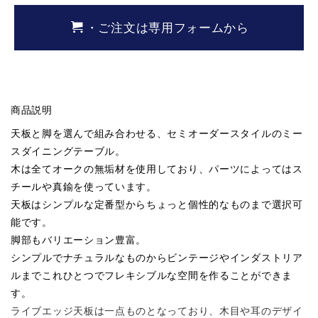
・ご注文は専用フォームから
商品説明
天板と脚を選んで組み合わせる、セミオーダースタイルのミー
スダイニングテーブル。
木は全てオークの無垢材を使用しており、パーツによってはス
チールや真鍮を使っています。
天板はシンプルな定番型からちょっと個性的なものまで選択可
能です。
脚部もバリエーション豊富。
シンプルでナチュラルなものからビンテージやインダストリア
ルまでこれひとつでフレキシブルな空間を作ることができま
す。
ライブエッジ天板は一点ものとなっており、木目や耳のデザイ