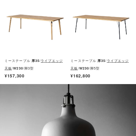
ミーステーブル
/
ライブエッジ
ミーステーブル
/
ライブエッジ
厚35
厚35
天板
/
/脚3型
天板
/
/脚5型
W230
W230
¥157,300
¥162,800