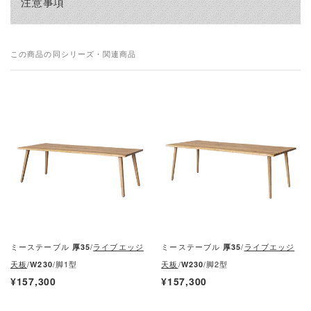
注意事項
この商品の同シリーズ・関連商品
ミーステーブル
/
ライブエッジ
ミーステーブル
/
ライブエッジ
厚35
厚35
天板
/
/脚1型
天板
/
/脚2型
W230
W230
¥157,300
¥157,300