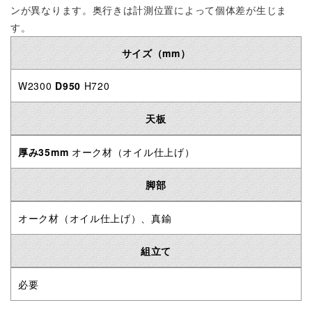
ンが異なります。奥行きは計測位置によって個体差が生じま
す。
サイズ（mm）
W2300
D950
H720
天板
厚み35mm
オーク材（オイル仕上げ）
脚部
オーク材（オイル仕上げ）
、真鍮
組立て
必要